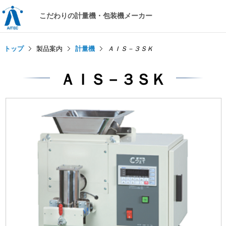
こだわりの計量機・包装機メーカー
トップ
製品案内
計量機
ＡＩＳ－３ＳＫ
ＡＩＳ－３ＳＫ