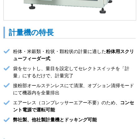
計量機の特長
粉体・米穀類・粒状・顆粒状の計量に適した
粉体用スクリ
ューフィーダー式
袋をセットし、量目を設定してセレクトスイッチを「計
量」にするだけで、計量完了
接粉部オールステンレスにて清潔、オプション清掃モード
にて機器内を全量排出
エアーレス（コンプレッサーエアー不要）のため、
コンセ
ント電源で運転可能
弊社製、他社製計量機とドッキング可能